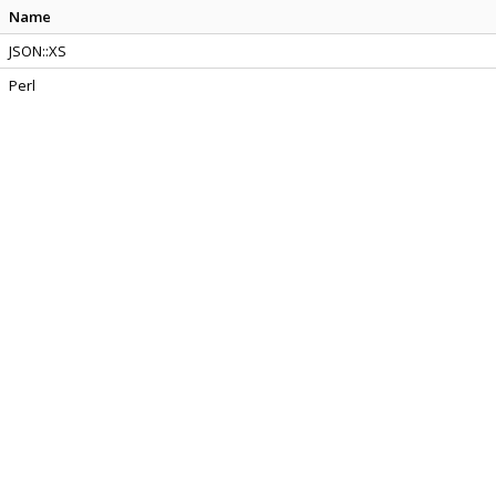
Name
JSON::XS
Perl